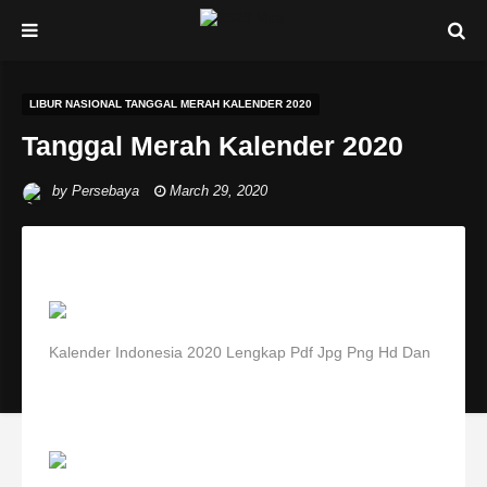
LIBUR NASIONAL TANGGAL MERAH KALENDER 2020
Tanggal Merah Kalender 2020
by
Persebaya
March 29, 2020
Kalender Indonesia 2020 Lengkap Pdf Jpg Png Hd Dan