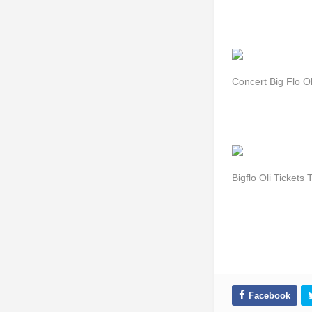
Concert Big Flo O
Bigflo Oli Ticket