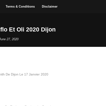
Terms & Conditions
Disclaimer
flo Et Oli 2020 Dijon
June 27, 2020
nith De Dijon Le 17 Janvier 2020