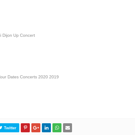
li Dijon Up Concert
s Tour Dates Concerts 2020 2019