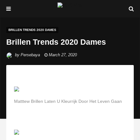
BRILLEN TRENDS 2020 DAMES
Brillen Trends 2020 Dames
by
Persebaya
March 27, 2020
Matttew Brillen Laten U Kleurrijk Door Het Leven Gaan