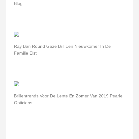
Blog
Ray Ban Round Gaze Bril Een Nieuwkomer In De
Familie Elst
Brillentrends Voor De Lente En Zomer Van 2019 Pearle
Opticiens